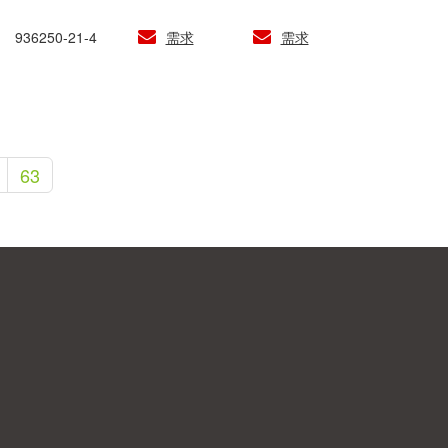
936250-21-4
需求
需求
63