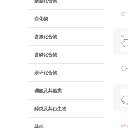
羰基化合物
卤化物
含氮化合物
含磷化合物
杂环化合物
硼酸及其酯类
醇类及其衍生物
其他