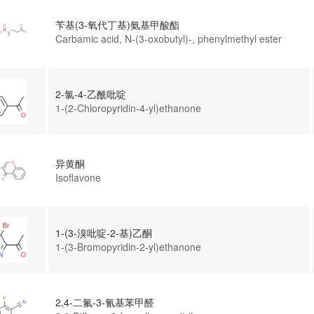
苄基(3-氧代丁基)氨基甲酸酯
Carbamic acid, N-(3-oxobutyl)-, phenylmethyl ester
2-氯-4-乙酰吡啶
1-(2-Chloropyridin-4-yl)ethanone
异黄酮
Isoflavone
1-(3-溴吡啶-2-基)乙酮
1-(3-Bromopyridin-2-yl)ethanone
2,4-二氟-3-氰基苯甲醛