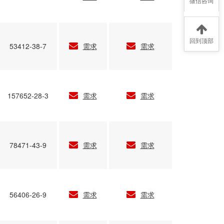
微信咨询
回到顶部
53412-38-7
需求
需求
157652-28-3
需求
需求
78471-43-9
需求
需求
56406-26-9
需求
需求