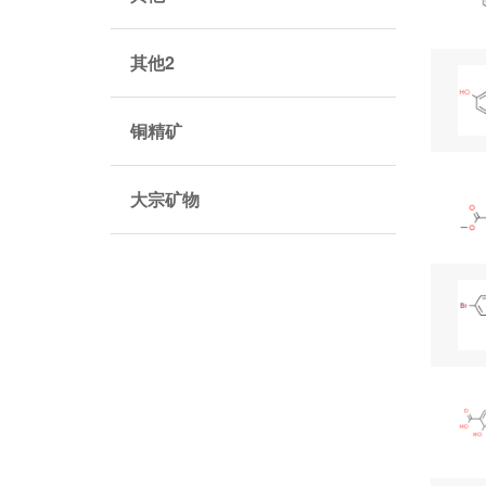
其他2
铜精矿
大宗矿物