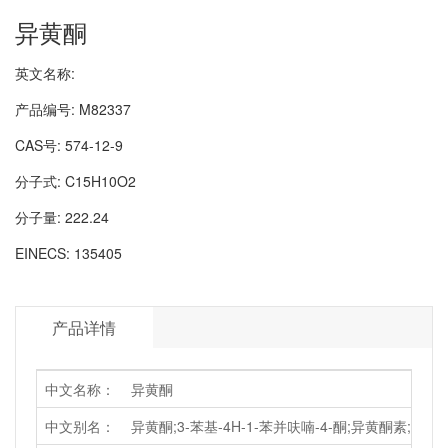
异黄酮
英文名称:
产品编号:
M82337
CAS号:
574-12-9
分子式:
C15H10O2
分子量:
222.24
EINECS:
135405
产品详情
中文名称：
异黄酮
中文别名：
异黄酮;3-苯基-4H-1-苯并呋喃-4-酮;异黄酮素;