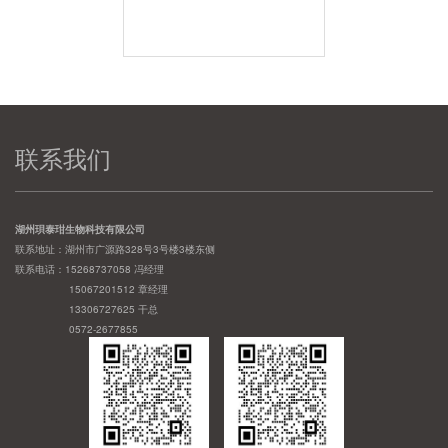
联系我们
湖州珼泰玵生物科技有限公司
联系地址：湖州市广源路328号3号楼3楼东侧
联系电话：15268737058 冯经理
15067201512 章经理
13306727625 干总
0572-2677855