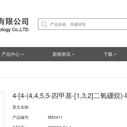
产品中心
新闻资讯
下载
4-[4-(4,4,5,5-四甲基-[1,3,2]二氧
英文名称:
产品编号:
M82411