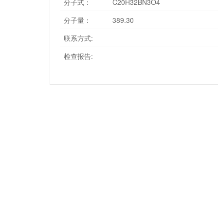
分子式：
C20H32BN3O4
分子量：
389.30
联系方式:
检查报告: