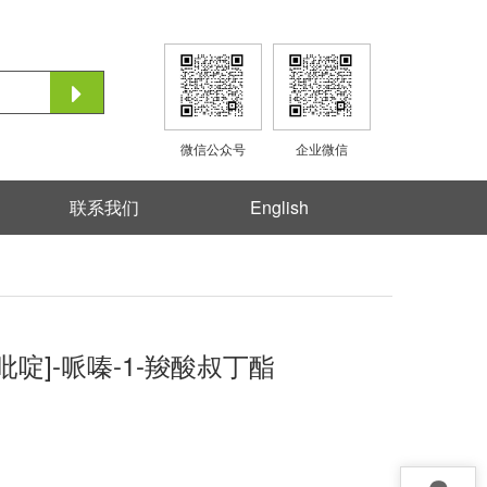
微信公众号
企业微信
联系我们
English
硼烷)-吡啶]-哌嗪-1-羧酸叔丁酯