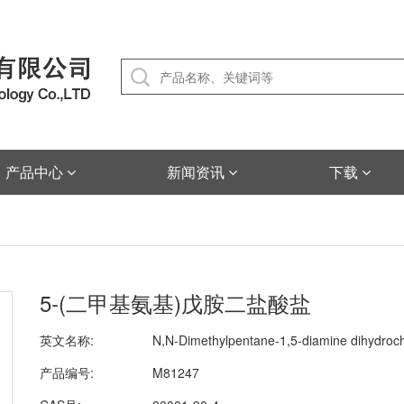
产品中心
新闻资讯
下载
5-(二甲基氨基)戊胺二盐酸盐
英文名称:
N,N-Dimethylpentane-1,5-diamine dihydroch
产品编号:
M81247