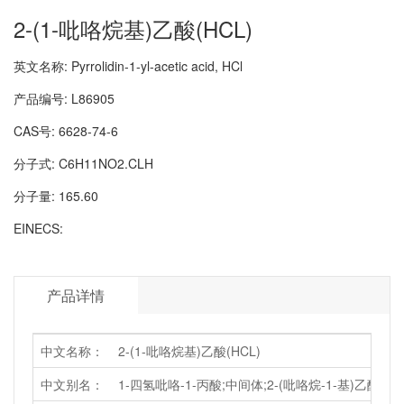
2-(1-吡咯烷基)乙酸(HCL)
英文名称:
Pyrrolidin-1-yl-acetic acid, HCl
产品编号:
L86905
CAS号:
6628-74-6
分子式:
C6H11NO2.CLH
分子量:
165.60
EINECS:
产品详情
中文名称：
2-(1-吡咯烷基)乙酸(HCL)
中文别名：
1-四氢吡咯-1-丙酸;中间体;2-(吡咯烷-1-基)乙酸盐酸盐