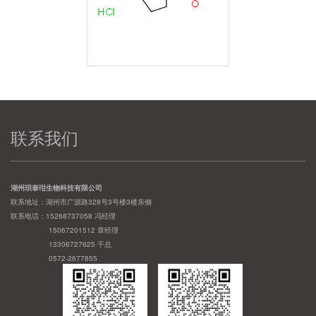
联系我们
湖州珼泰玵生物科技有限公司
联系地址：湖州市广源路328号3号楼3楼东侧
联系电话：15268737058 冯经理
15067201512 章经理
13306727625 干总
0572-2677855