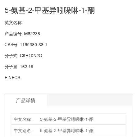
5-氨基-2-甲基异吲哚啉-1-酮
英文名称:
产品编号:
M82238
CAS号:
1190380-38-1
分子式:
C9H10N2O
分子量:
162.19
EINECS:
产品详情
中文名称：
5-氨基-2-甲基异吲哚啉-1-酮
中文别名：
5-氨基-2-甲基异吲哚啉-1-酮