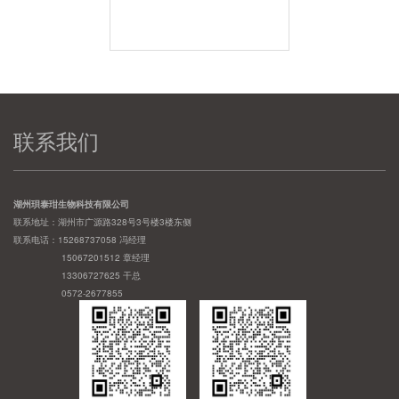
联系我们
湖州珼泰玵生物科技有限公司
联系地址：湖州市广源路328号3号楼3楼东侧
联系电话：15268737058 冯经理
15067201512 章经理
13306727625 干总
0572-2677855